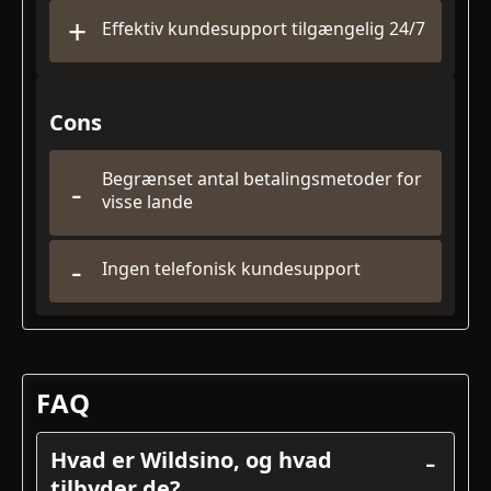
Effektiv kundesupport tilgængelig 24/7
Cons
Begrænset antal betalingsmetoder for
visse lande
Ingen telefonisk kundesupport
FAQ
Hvad er Wildsino, og hvad
tilbyder de?