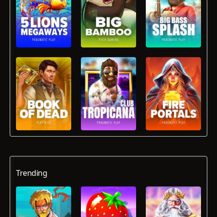
Trending