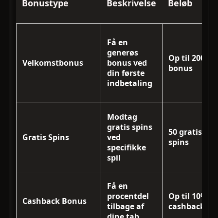
Bonustype
Beskrivelse
Beløb
Få en
generøs
Op til 200%
Velkomstbonus
bonus ved
bonus
din første
indbetaling
Modtag
gratis spins
50 gratis
Gratis Spins
ved
spins
specifikke
spil
Få en
procentdel
Op til 10%
Cashback Bonus
tilbage af
cashback
dine tab