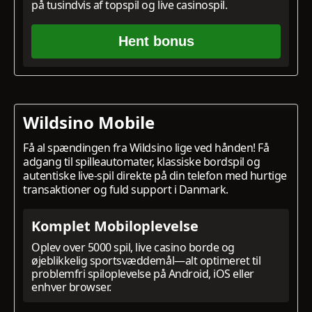
på tusindvis af topspil og live casinospil.
Hent bonus
Wildsino Mobile
Få al spændingen fra Wildsino lige ved hånden! Få
adgang til spilleautomater, klassiske bordspil og
autentiske live-spil direkte på din telefon med hurtige
transaktioner og fuld support i Danmark.
Komplet Mobiloplevelse
Oplev over 5000 spil, live casino borde og
øjeblikkelig sportsvæddemål—alt optimeret til
problemfri spiloplevelse på Android, iOS eller
enhver browser.