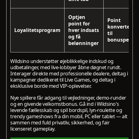
Optjen
Point
point for
konverteres
Loyalitetsprogram
hver indsats
til
og få
bonuspenge
belønninger
Wildsino understøtter øjeblikkelige indskud og
udbetalinger, med live-lobbyer åbne døgnet rundt.
Interager direkte med professionelle dealere, deltag i
kampagner dedikeret til Live Games, og deltag i
eksklusive borde med VIP-oplevelser.
Nye spillere får adgang til vejledninger, demo-runder
og en givende velkomstbonus. Gå ind i Wildsino's
levende fællesskab og spil bordspil, lyn-roulette og
trendy gameshows fra din mobil, PC eller tablet — alt
sammen med fuld privatliv, sikkerhed, og fair
licenseret gameplay.