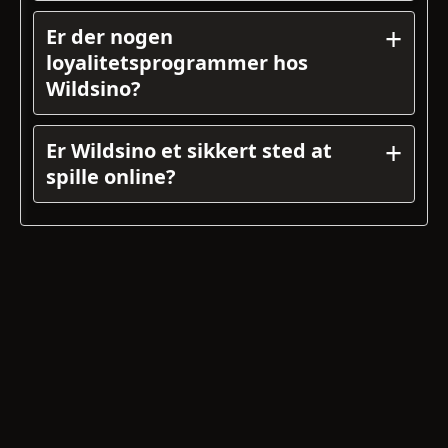
Er der nogen
loyalitetsprogrammer hos
Wildsino?
Er Wildsino et sikkert sted at
spille online?