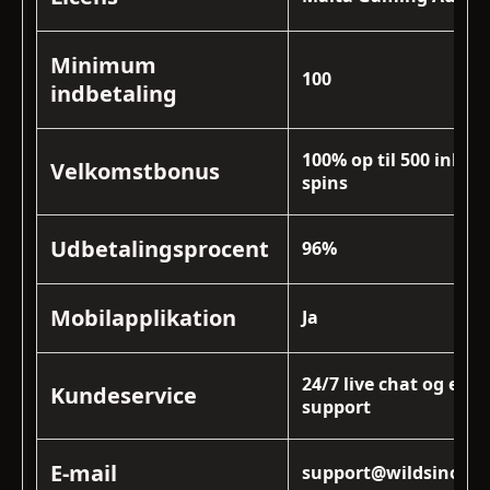
Minimum
100
indbetaling
100% op til 500 inkl. 2
Velkomstbonus
spins
Udbetalingsprocent
96%
Mobilapplikation
Ja
24/7 live chat og e-ma
Kundeservice
support
E-mail
support@wildsino.c