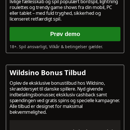
livlige fællesskab og spil populært bordspil, lightning
roulettes og trendy game shows fra din mobil, PC
eller tablet – med fuld tryghed, sikkerhed og
licenseret retfærdigt spil.
Prøv demo
18+. Spil ansvarligt, Vilkår & betingelser gælder.
Wildsino Bonus Tilbud
Oplev de eksklusive bonustilbud hos Wildsino,
skræddersyet til danske spillere. Nyd givende
indbetalingsbonusser, eksklusiv cashback samt
spændingen ved gratis spins og specielle kampagner.
Alle tilbud er designet for maksimal
bekvemmelighed.