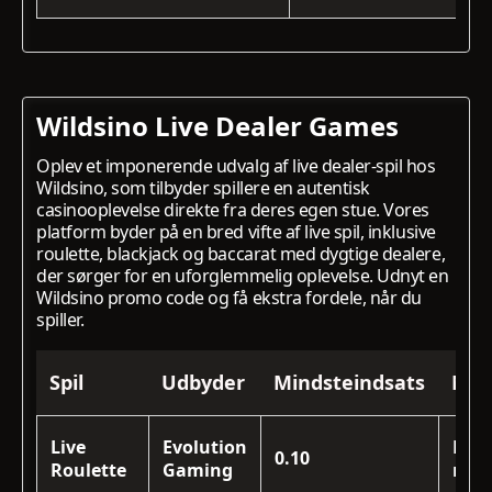
Wildsino Live Dealer Games
Oplev et imponerende udvalg af live dealer-spil hos
Wildsino, som tilbyder spillere en autentisk
casinooplevelse direkte fra deres egen stue. Vores
platform byder på en bred vifte af live spil, inklusive
roulette, blackjack og baccarat med dygtige dealere,
der sørger for en uforglemmelig oplevelse. Udnyt en
Wildsino promo code og få ekstra fordele, når du
spiller.
Spil
Udbyder
Mindsteindsats
Nøg
Live
Evolution
Hurt
0.10
Roulette
Gaming
real