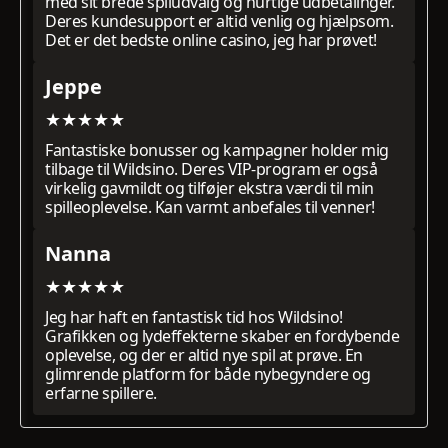
med sit brede spiludvalg og hurtige udbetalinger.
Deres kundesupport er altid venlig og hjælpsom.
Det er det bedste online casino, jeg har prøvet!
Jeppe
★
★
★
★
★
Fantastiske bonusser og kampagner holder mig
tilbage til Wildsino. Deres VIP-program er også
virkelig gavmildt og tilføjer ekstra værdi til min
spilleoplevelse. Kan varmt anbefales til venner!
Nanna
★
★
★
★
★
Jeg har haft en fantastisk tid hos Wildsino!
Grafikken og lydeffekterne skaber en fordybende
oplevelse, og der er altid nye spil at prøve. En
glimrende platform for både nybegyndere og
erfarne spillere.